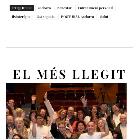
ETIQUETES
andorra
Benestar
Entrenament personal
fisioteràpia
Osteopatia
POSTURAL Andorra
Salut
EL MÉS LLEGIT