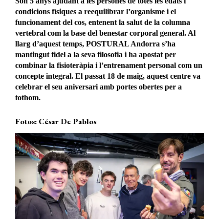
Són 5 anys ajudant a les persones de totes les edats i
condicions físiques a reequilibrar l’organisme i el
funcionament del cos, entenent la salut de la columna
vertebral com la base del benestar corporal general. Al
llarg d’aquest temps, POSTURAL Andorra s’ha
mantingut fidel a la seva filosofia i ha apostat per
combinar la fisioteràpia i l’entrenament personal com un
concepte integral. El passat 18 de maig, aquest centre va
celebrar el seu aniversari amb portes obertes per a
tothom.
Fotos: César De Pablos