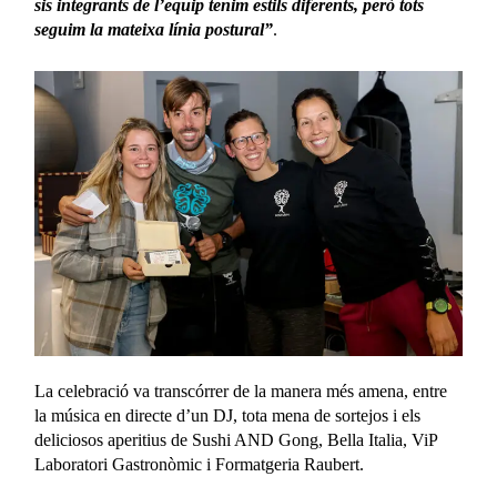
sis integrants de l’equip tenim estils diferents, però tots
seguim la mateixa línia postural”
.
La celebració va transcórrer de la manera més amena, entre
la música en directe d’un DJ, tota mena de sortejos i els
deliciosos aperitius de Sushi AND Gong, Bella Italia, ViP
Laboratori Gastronòmic i Formatgeria Raubert.