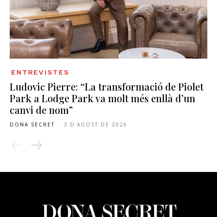
ENTREVISTES
Ludovic Pierre: “La transformació de Piolet
Park a Lodge Park va molt més enllà d’un
canvi de nom”
DONA SECRET
-
3 D'AGOST DE 2026