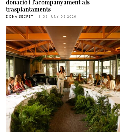
donació i l’acompanyament als
trasplantaments
DONA SECRET
-
8 DE JUNY DE 2026