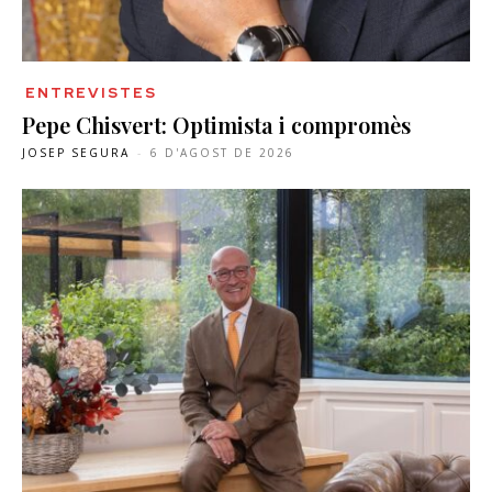
ENTREVISTES
Pepe Chisvert: Optimista i compromès
JOSEP SEGURA
-
6 D'AGOST DE 2026