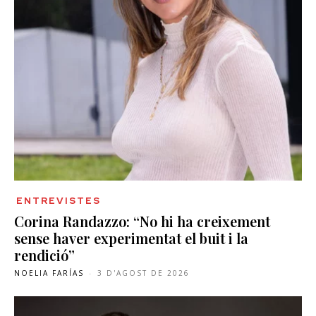
ENTREVISTES
Corina Randazzo: “No hi ha creixement
sense haver experimentat el buit i la
rendició”
NOELIA FARÍAS
-
3 D'AGOST DE 2026