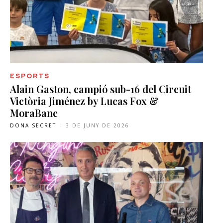
ESPORTS
Alain Gaston, campió sub-16 del Circuit
Victòria Jiménez by Lucas Fox &
MoraBanc
DONA SECRET
-
3 DE JUNY DE 2026