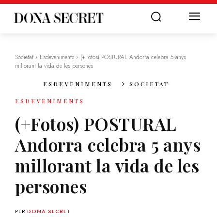
Societat
Esdeveniments
(+Fotos) POSTURAL Andorra celebra 5 anys
millorant la vida de les persones
ESDEVENIMENTS
SOCIETAT
ESDEVENIMENTS
(+Fotos) POSTURAL
Andorra celebra 5 anys
millorant la vida de les
persones
PER
DONA SECRET