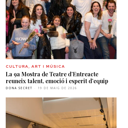
CULTURA, ART I MÚSICA
La 9a Mostra de Teatre d’Entreacte
reuneix talent, emoció i esperit d’equip
DONA SECRET
-
19 DE MAIG DE 2026