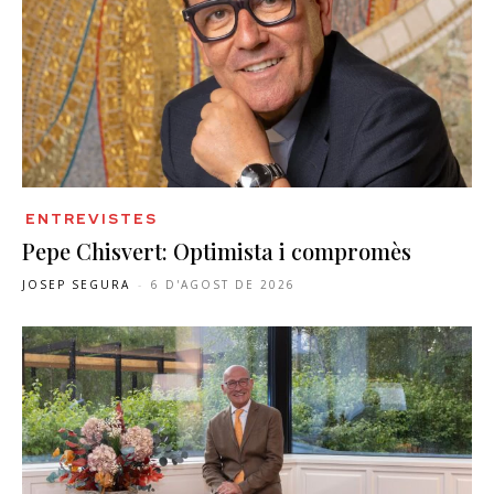
ENTREVISTES
Pepe Chisvert: Optimista i compromès
JOSEP SEGURA
-
6 D'AGOST DE 2026