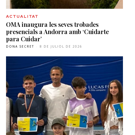
ACTUALITAT
OMA inaugura les seves trobades
presencials a Andorra amb ‘Cuidarte
para Cuidar’
DONA SECRET
-
8 DE JULIOL DE 2026