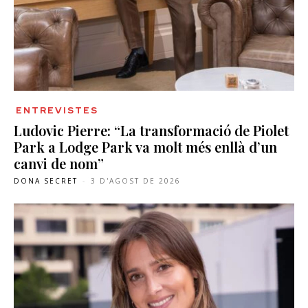
ENTREVISTES
Ludovic Pierre: “La transformació de Piolet
Park a Lodge Park va molt més enllà d’un
canvi de nom”
DONA SECRET
-
3 D'AGOST DE 2026