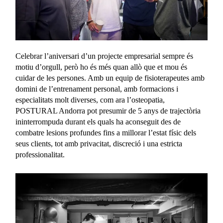
Celebrar l’aniversari d’un projecte empresarial sempre és
motiu d’orgull, però ho és més quan allò que et mou és
cuidar de les persones. Amb un equip de fisioterapeutes amb
domini de l’entrenament personal, amb formacions i
especialitats molt diverses, com ara l’osteopatia,
POSTURAL Andorra pot presumir de 5 anys de trajectòria
ininterrompuda durant els quals ha aconseguit des de
combatre lesions profundes fins a millorar l’estat físic dels
seus clients, tot amb privacitat, discreció i una estricta
professionalitat.