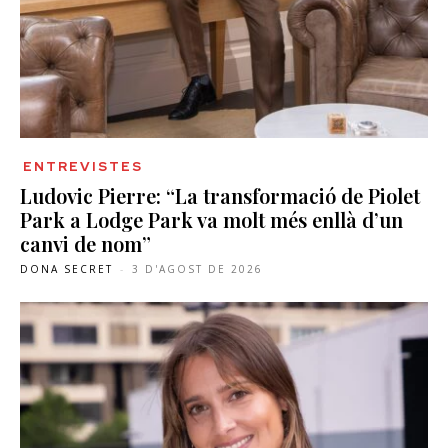
ENTREVISTES
Ludovic Pierre: “La transformació de Piolet
Park a Lodge Park va molt més enllà d’un
canvi de nom”
DONA SECRET
-
3 D'AGOST DE 2026