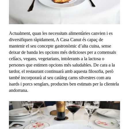
Actualment, quan les necessitats alimentàries canvien i es
diversifiquen ràpidament, A Casa Canut és capaç de
mantenir el seu concepte gastronòmic d’alta cuina, sense
deixar de banda les opcions més delicioses per a comensals
celíacs, vegans, vegetarians, intolerants a la lactosa o
persones que estimen opcions més saludables. De cara a la
tardor, el restaurant continuarà amb aquesta filosofia, però
també incorporarà al seu catàleg carns silvestres com ara
isards i porcs senglars, productes ben estimats per la clientela
andorrana.