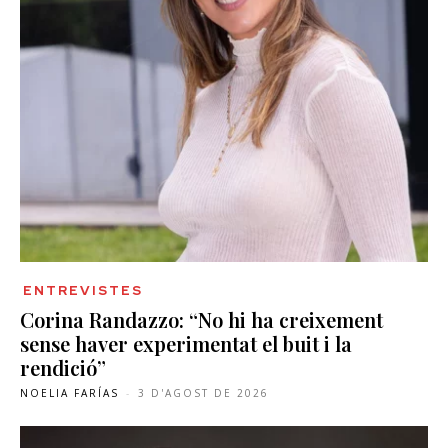
ENTREVISTES
Corina Randazzo: “No hi ha creixement
sense haver experimentat el buit i la
rendició”
NOELIA FARÍAS
-
3 D'AGOST DE 2026