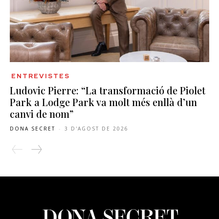
ENTREVISTES
Ludovic Pierre: “La transformació de Piolet
Park a Lodge Park va molt més enllà d’un
canvi de nom”
DONA SECRET
-
3 D'AGOST DE 2026