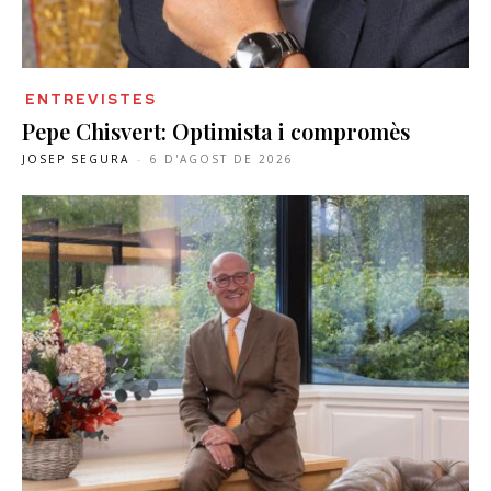
ENTREVISTES
Pepe Chisvert: Optimista i compromès
JOSEP SEGURA
-
6 D'AGOST DE 2026