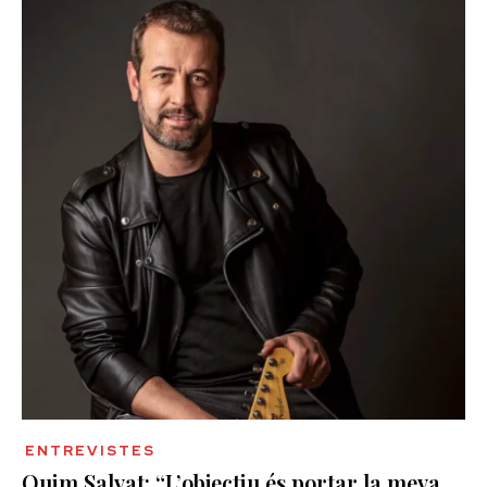
ENTREVISTES
Quim Salvat: “L’objectiu és portar la meva