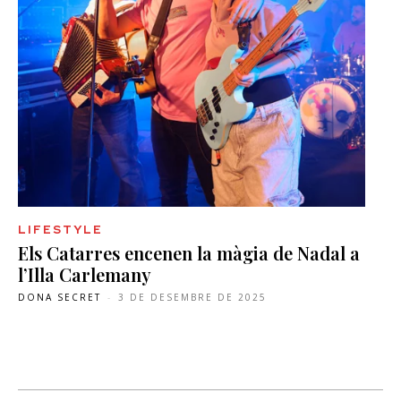
LIFESTYLE
Els Catarres encenen la màgia de Nadal a
l’Illa Carlemany
DONA SECRET
-
3 DE DESEMBRE DE 2025