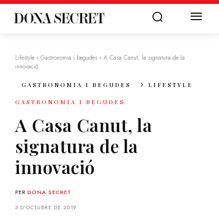
Lifestyle
Gastronomia i begudes
A Casa Canut, la signatura de la
innovació
GASTRONOMIA I BEGUDES
LIFESTYLE
GASTRONOMIA I BEGUDES
A Casa Canut, la
signatura de la
innovació
PER
DONA SECRET
3 D'OCTUBRE DE 2019