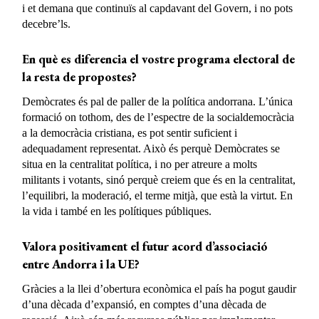
i et demana que continuïs al capdavant del Govern, i no pots
decebre’ls.
En què es diferencia el vostre programa electoral de
la resta de propostes?
Demòcrates és pal de paller de la política andorrana. L’única
formació on tothom, des de l’espectre de la socialdemocràcia
a la democràcia cristiana, es pot sentir suficient i
adequadament representat. Això és perquè Demòcrates se
situa en la centralitat política, i no per atreure a molts
militants i votants, sinó perquè creiem que és en la centralitat,
l’equilibri, la moderació, el terme mitjà, que està la virtut. En
la vida i també en les polítiques públiques.
Valora positivament el futur acord d’associació
entre Andorra i la UE?
Gràcies a la llei d’obertura econòmica el país ha pogut gaudir
d’una dècada d’expansió, en comptes d’una dècada de