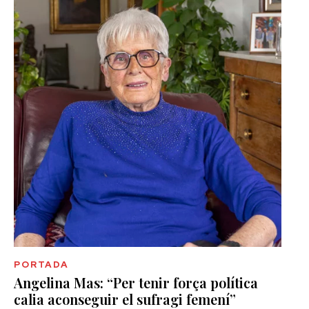
PORTADA
Angelina Mas: “Per tenir força política
calia aconseguir el sufragi femení”