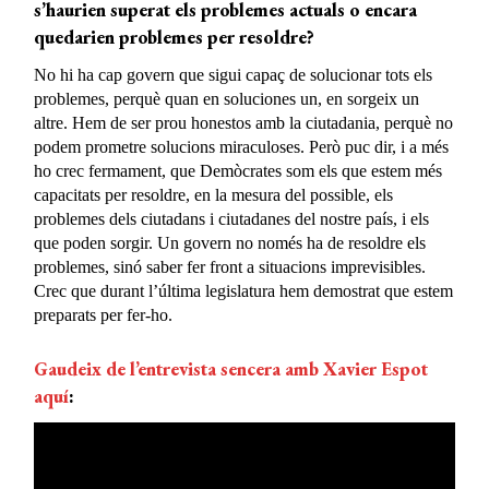
s’haurien superat els problemes actuals o encara
quedarien problemes per resoldre?
No hi ha cap govern que sigui capaç de solucionar tots els
problemes, perquè quan en soluciones un, en sorgeix un
altre. Hem de ser prou honestos amb la ciutadania, perquè no
podem prometre solucions miraculoses. Però puc dir, i a més
ho crec fermament, que Demòcrates som els que estem més
capacitats per resoldre, en la mesura del possible, els
problemes dels ciutadans i ciutadanes del nostre país, i els
que poden sorgir. Un govern no només ha de resoldre els
problemes, sinó saber fer front a situacions imprevisibles.
Crec que durant l’última legislatura hem demostrat que estem
preparats per fer-ho.
Gaudeix de l’entrevista sencera amb Xavier Espot
aquí
: