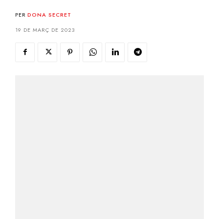
PER
DONA SECRET
19 DE MARÇ DE 2023