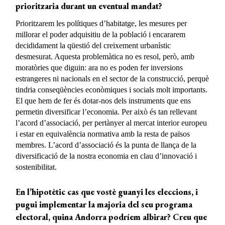
prioritzaria durant un eventual mandat?
Prioritzarem les polítiques d’habitatge, les mesures per
millorar el poder adquisitiu de la població i encararem
decididament la qüestió del creixement urbanístic
desmesurat. Aquesta problemàtica no es resol, però, amb
moratòries que diguin: ara no es poden fer inversions
estrangeres ni nacionals en el sector de la construcció, perquè
tindria conseqüències econòmiques i socials molt importants.
El que hem de fer és dotar-nos dels instruments que ens
permetin diversificar l’economia. Per això és tan rellevant
l’acord d’associació, per pertànyer al mercat interior europeu
i estar en equivalència normativa amb la resta de països
membres. L’acord d’associació és la punta de llança de la
diversificació de la nostra economia en clau d’innovació i
sostenibilitat.
En l’hipotètic cas que vostè guanyi les eleccions, i
pugui implementar la majoria del seu programa
electoral, quina Andorra podríem albirar? Creu que