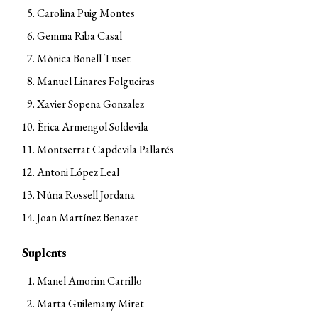
Carolina Puig Montes
Gemma Riba Casal
Mònica Bonell Tuset
Manuel Linares Folgueiras
Xavier Sopena Gonzalez
Èrica Armengol Soldevila
Montserrat Capdevila Pallarés
Antoni López Leal
Núria Rossell Jordana
Joan Martínez Benazet
Suplents
Manel Amorim Carrillo
Marta Guilemany Miret