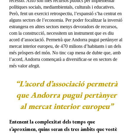
recessió. Això són més recursos públics per implementar
polítiques socials, mediambientals, culturals i educatives.
Però, fent un exercici retrospectiu, l’expansió s’ha centrat en
alguns sectors de l’economia. Per poder focalitzar la inversió
estrangera en altres sectors menys devoradors de recursos,
com la construcció, necessitem un instrument que es diu
acord d’associació. Permetrà que Andorra pugui pertànyer al
mercat interior europeu, de 470 milions d’habitants i un dels
més pròspers del món. No tinc cap mena de dubte que, amb
l’acord, Andorra començarà a diversificar-se en sectors de
més valor afegit.
“L’acord d’associació permetrà
que Andorra pugui pertànyer
al mercat interior europeu”
Entenent la complexitat dels temps que
s’aproximen, quins seran els tres àmbits que vostè