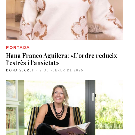
PORTADA
Hana Franco Aguilera: «L’ordre redueix
l’estrès i l’ansietat»
DONA SECRET
-
9 DE FEBRER DE 2026