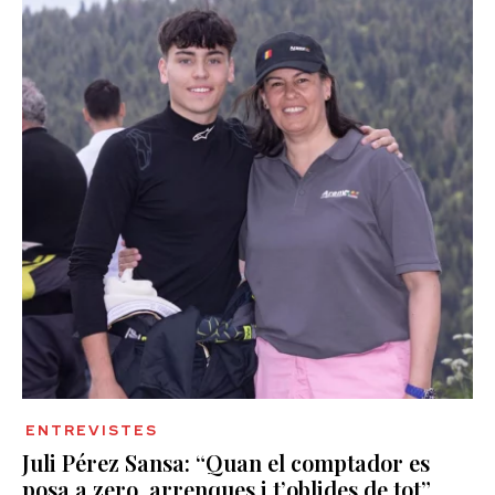
ENTREVISTES
Juli Pérez Sansa: “Quan el comptador es
posa a zero, arrenques i t’oblides de tot”