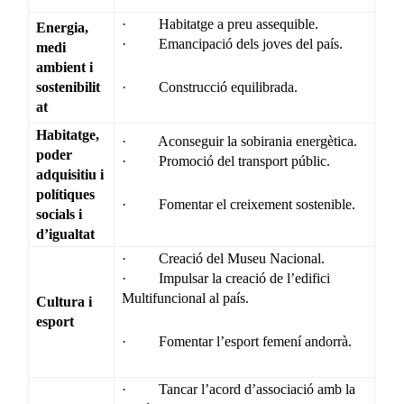
· Habitatge a preu assequible.
Energia,
· Emancipació dels joves del país.
medi
ambient i
sostenibilit
· Construcció equilibrada.
at
Habitatge,
· Aconseguir la sobirania energètica.
poder
· Promoció del transport públic.
adquisitiu i
polítiques
· Fomentar el creixement sostenible.
socials i
d’igualtat
· Creació del Museu Nacional.
· Impulsar la creació de l’edifici
Multifuncional al país.
Cultura i
esport
· Fomentar l’esport femení andorrà.
· Tancar l’acord d’associació amb la