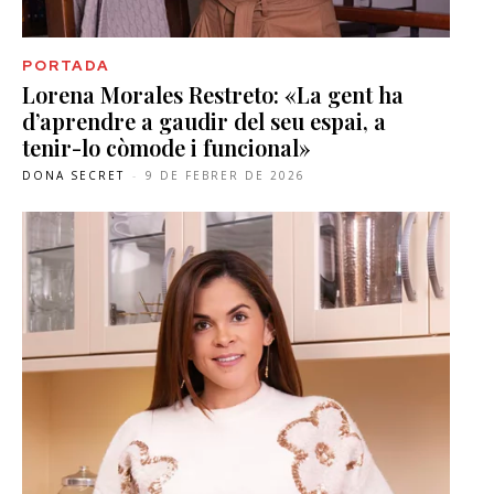
PORTADA
Lorena Morales Restreto: «La gent ha
d’aprendre a gaudir del seu espai, a
tenir-lo còmode i funcional»
DONA SECRET
-
9 DE FEBRER DE 2026