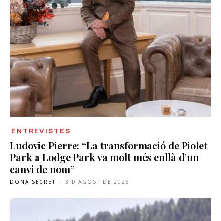
ENTREVISTES
Ludovic Pierre: “La transformació de Piolet
Park a Lodge Park va molt més enllà d’un
canvi de nom”
DONA SECRET
-
3 D'AGOST DE 2026