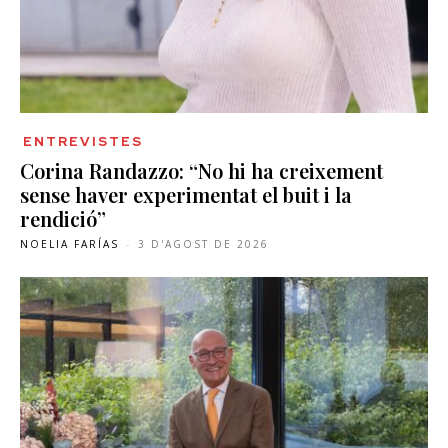
ENTREVISTES
Corina Randazzo: “No hi ha creixement
sense haver experimentat el buit i la
rendició”
NOELIA FARÍAS
-
3 D'AGOST DE 2026