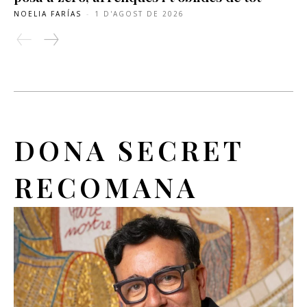
NOELIA FARÍAS
-
1 D'AGOST DE 2026
DONA SECRET
RECOMANA