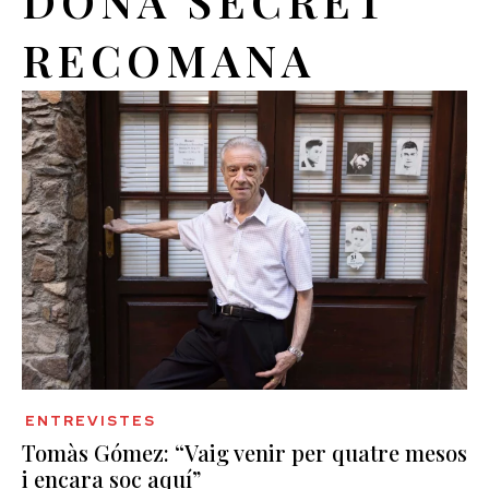
DONA SECRET
RECOMANA
ENTREVISTES
Tomàs Gómez: “Vaig venir per quatre mesos
i encara soc aquí”