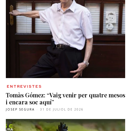
ENTREVISTES
Tomàs Gómez: “Vaig venir per quatre mesos
i encara soc aquí”
JOSEP SEGURA
-
31 DE JULIOL DE 2026