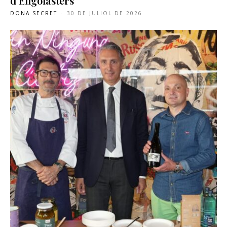
d’Engolasters
DONA SECRET
-
30 DE JULIOL DE 2026