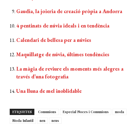
Gaudia, la joieria de creació pròpia a Andorra
4 pentinats de núvia ideals i en tendència
Calendari de bellesa per a núvies
Maquillatge de núvia, últimes tendències
La màgia de reviure els moments més alegres a
través d’una fotografia
Una lluna de mel inoblidable
ETIQUETES
Comunions
Especial Noces i Comunions
moda
Moda Infantil
nen
nens