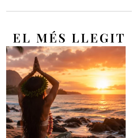
EL MÉS LLEGIT