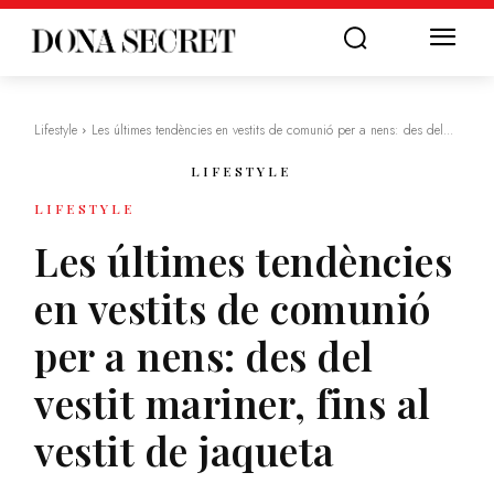
Lifestyle
Les últimes tendències en vestits de comunió per a nens: des del...
LIFESTYLE
LIFESTYLE
Les últimes tendències
en vestits de comunió
per a nens: des del
vestit mariner, fins al
vestit de jaqueta