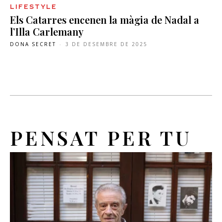
LIFESTYLE
Els Catarres encenen la màgia de Nadal a
l’Illa Carlemany
DONA SECRET
-
3 DE DESEMBRE DE 2025
PENSAT PER TU