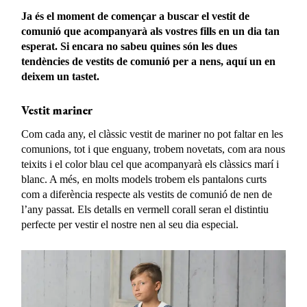
Ja és el moment de començar a buscar el vestit de
comunió que acompanyarà als vostres fills en un dia tan
esperat. Si encara no sabeu quines són les dues
tendències de vestits de comunió per a nens, aquí un en
deixem un tastet.
Vestit mariner
Com cada any, el clàssic vestit de mariner no pot faltar en les
comunions, tot i que enguany, trobem novetats, com ara nous
teixits i el color blau cel que acompanyarà els clàssics marí i
blanc. A més, en molts models trobem els pantalons curts
com a diferència respecte als vestits de comunió de nen de
l’any passat. Els detalls en vermell corall seran el distintiu
perfecte per vestir el nostre nen al seu dia especial.