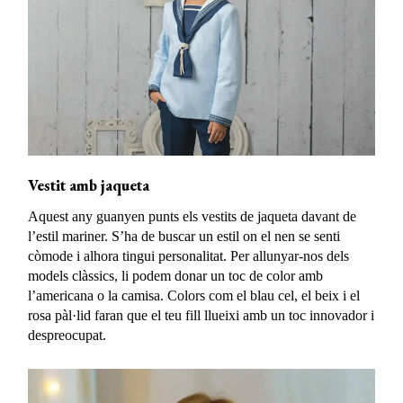
Vestit amb jaqueta
Aquest any guanyen punts els vestits de jaqueta davant de
l’estil mariner. S’ha de buscar un estil on el nen se senti
còmode i alhora tingui personalitat. Per allunyar-nos dels
models clàssics, li podem donar un toc de color amb
l’americana o la camisa. Colors com el blau cel, el beix i el
rosa pàl·lid faran que el teu fill llueixi amb un toc innovador i
despreocupat.