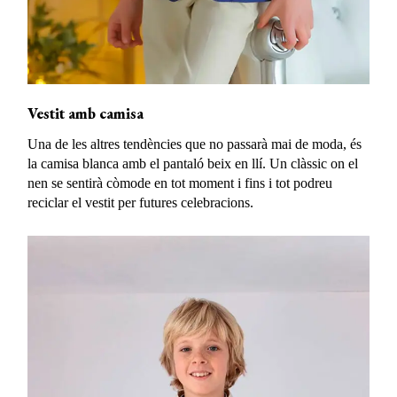
Vestit amb camisa
Una de les altres tendències que no passarà mai de moda, és
la camisa blanca amb el pantaló beix en llí. Un clàssic on el
nen se sentirà còmode en tot moment i fins i tot podreu
reciclar el vestit per futures celebracions.