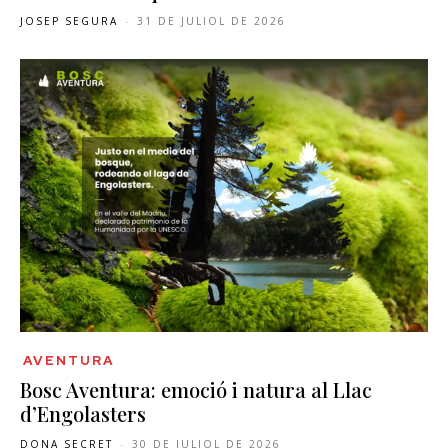
JOSEP SEGURA
-
31 DE JULIOL DE 2026
AVENTURA
Bosc Aventura: emoció i natura al Llac
d’Engolasters
DONA SECRET
-
30 DE JULIOL DE 2026