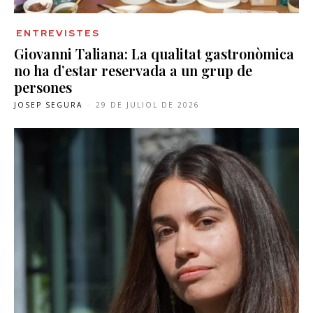
ENTREVISTES
Giovanni Taliana: La qualitat gastronòmica
no ha d’estar reservada a un grup de
persones
JOSEP SEGURA
-
29 DE JULIOL DE 2026