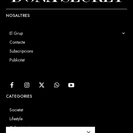
NOSALTRES
El Grup
Contacte
Subscripcions
Publicitat
CATEGORIES
Societat
Lifestyle
Cultura i art
×