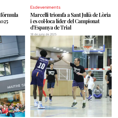
Esdeveniments
a fórmula
Marcelli triomfa a Sant Julià de Lòria
2025
i es col·loca líder del Campionat
d’Espanya de Trial
18 de juny de 2025