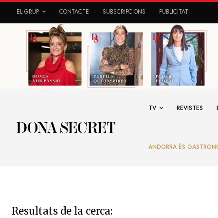
EL GRUP
CONTACTE
SUBSCRIPCIONS
PUBLICITAT
TV
REVISTES
ANDORRA ÉS GASTRON
Resultats de la cerca: