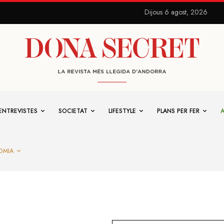
Dijous 6 agost, 2026
ENTREVISTES
SOCIETAT
LIFESTYLE
PLANS PER FER
OMIA